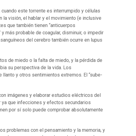
n cuando este torrente es interrumpido y células
a visión, el hablar y el movimiento (e inclusive
ntes que también tienen “anticuerpos
 y más probable de coagular, disminuir, o impedir
s sanguíneos del cerebro también ocurre en lupus
s de miedo o la falta de miedo, y la pérdida de
bia su perspectiva de la vida. Los
llanto y otros sentimientos extremos. El “sube-
con imágenes y elaborar estudios eléctricos del
r ya que infecciones y efectos secundarios
amen por sí solo puede comprobar absolutamente
los problemas con el pensamiento y la memoria, y