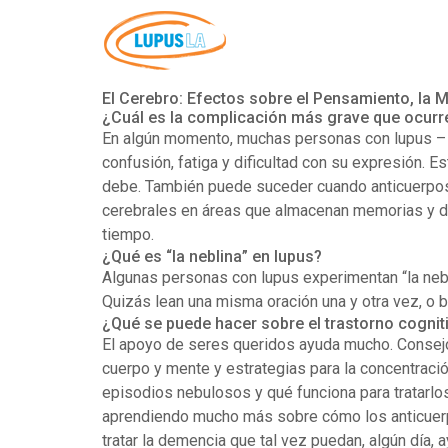
El Cerebro: Efectos sobre el Pensamiento, la
¿Cuál es la complicación más grave que ocurr
En algún momento, muchas personas con lupus – 
confusión, fatiga y dificultad con su expresión. E
debe. También puede suceder cuando anticuerpos 
cerebrales en áreas que almacenan memorias y de
tiempo.
¿Qué es “la neblina” en lupus?
Algunas personas con lupus experimentan “la neb
Quizás lean una misma oración una y otra vez, o b
¿Qué se puede hacer sobre el trastorno cognitiv
El apoyo de seres queridos ayuda mucho. Consejos 
cuerpo y mente y estrategias para la concentraci
episodios nebulosos y qué funciona para tratarlo
aprendiendo mucho más sobre cómo los anticuerp
tratar la demencia que tal vez puedan, algún día, 