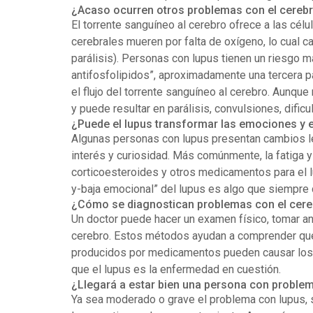
¿Acaso ocurren otros problemas con el cereb
El torrente sanguíneo al cerebro ofrece a las cél
cerebrales mueren por falta de oxígeno, lo cual 
parálisis). Personas con lupus tienen un riesgo m
antifosfolipidos”, aproximadamente una tercera pa
el flujo del torrente sanguíneo al cerebro. Aunqu
y puede resultar en parálisis, convulsiones, dificu
¿Puede el lupus transformar las emociones y 
Algunas personas con lupus presentan cambios le
interés y curiosidad. Más comúnmente, la fatiga y
corticoesteroides y otros medicamentos para el l
y-baja emocional” del lupus es algo que siempre 
¿Cómo se diagnostican problemas con el cere
Un doctor puede hacer un examen físico, tomar an
cerebro. Estos métodos ayudan a comprender qué 
producidos por medicamentos pueden causar los 
que el lupus es la enfermedad en cuestión.
¿Llegará a estar bien una persona con problem
Ya sea moderado o grave el problema con lupus, 