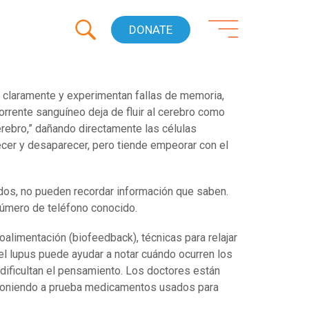
DONATE
 claramente y experimentan fallas de memoria,
torrente sanguíneo deja de fluir al cerebro como
rebro,” dañando directamente las células
cer y desaparecer, pero tiende empeorar con el
dos, no pueden recordar información que saben.
 número de teléfono conocido.
oalimentación (biofeedback), técnicas para relajar
el lupus puede ayudar a notar cuándo ocurren los
dificultan el pensamiento. Los doctores están
 poniendo a prueba medicamentos usados para