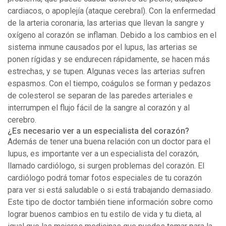
cardiacos, o apoplejía (ataque cerebral). Con la enfermedad
de la arteria coronaria, las arterias que llevan la sangre y
oxígeno al corazón se inflaman. Debido a los cambios en el
sistema inmune causados por el lupus, las arterias se
ponen rígidas y se endurecen rápidamente, se hacen más
estrechas, y se tupen. Algunas veces las arterias sufren
espasmos. Con el tiempo, coágulos se forman y pedazos
de colesterol se separan de las paredes arteriales e
interrumpen el flujo fácil de la sangre al corazón y al
cerebro.
¿Es necesario ver a un especialista del corazón?
Además de tener una buena relación con un doctor para el
lupus, es importante ver a un especialista del corazón,
llamado cardiólogo, si surgen problemas del corazón. El
cardiólogo podrá tomar fotos especiales de tu corazón
para ver si está saludable o si está trabajando demasiado.
Este tipo de doctor también tiene información sobre como
lograr buenos cambios en tu estilo de vida y tu dieta, al