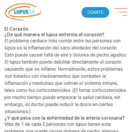
DONATE
El Corazón
¿De qué manera el lupus enferma el corazón?
El problema cardiaco más común entre las personas con
lupus es la inflamación del saco alrededor del corazón.
Esto puede causar falta de aire y dolores de pecho agudos.
El lupus también puede debilitar directamente el corazón
causando que se inflame. Normalmente, estos problemas
son tratados con medicamentos que combaten la
inflamación y medicinas que calman el sistema inmune,
tales como los corticosteroides. (El tomar corticosteroides
por mucho tiempo puede empeorar la salud cardiaca, sin
embargo, su doctor puede reducir la dosis en ciertas
situaciones.)
¿Y qué pasa con la enfermedad de la arteria coronaria?
Más de 1 de cada 3 personas con lupus tienen este
problema, que puede causar dolores de pecho, ataques