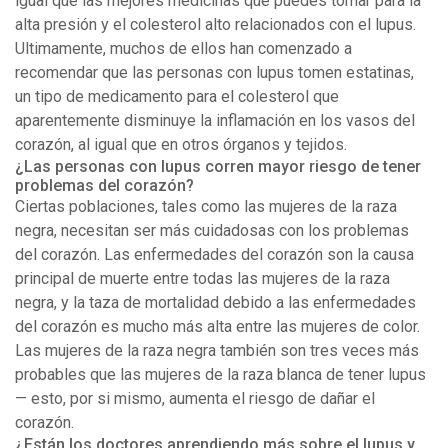
igual que las mejores medicinas que puedes tomar para la
alta presión y el colesterol alto relacionados con el lupus.
Ultimamente, muchos de ellos han comenzado a
recomendar que las personas con lupus tomen estatinas,
un tipo de medicamento para el colesterol que
aparentemente disminuye la inflamación en los vasos del
corazón, al igual que en otros órganos y tejidos.
¿Las personas con lupus corren mayor riesgo de tener
problemas del corazón?
Ciertas poblaciones, tales como las mujeres de la raza
negra, necesitan ser más cuidadosas con los problemas
del corazón. Las enfermedades del corazón son la causa
principal de muerte entre todas las mujeres de la raza
negra, y la taza de mortalidad debido a las enfermedades
del corazón es mucho más alta entre las mujeres de color.
Las mujeres de la raza negra también son tres veces más
probables que las mujeres de la raza blanca de tener lupus
— esto, por si mismo, aumenta el riesgo de dañar el
corazón.
¿Están los doctores aprendiendo más sobre el lupus y