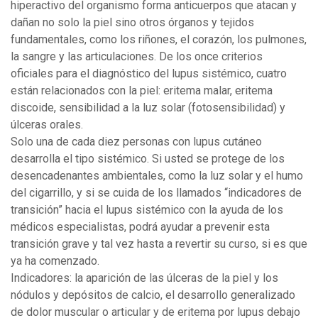
hiperactivo del organismo forma anticuerpos que atacan y
dañan no solo la piel sino otros órganos y tejidos
fundamentales, como los riñones, el corazón, los pulmones,
la sangre y las articulaciones. De los once criterios
oficiales para el diagnóstico del lupus sistémico, cuatro
están relacionados con la piel: eritema malar, eritema
discoide, sensibilidad a la luz solar (fotosensibilidad) y
úlceras orales.
Solo una de cada diez personas con lupus cutáneo
desarrolla el tipo sistémico. Si usted se protege de los
desencadenantes ambientales, como la luz solar y el humo
del cigarrillo, y si se cuida de los llamados “indicadores de
transición” hacia el lupus sistémico con la ayuda de los
médicos especialistas, podrá ayudar a prevenir esta
transición grave y tal vez hasta a revertir su curso, si es que
ya ha comenzado.
Indicadores: la aparición de las úlceras de la piel y los
nódulos y depósitos de calcio, el desarrollo generalizado
de dolor muscular o articular y de eritema por lupus debajo