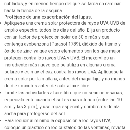
nublados, y en menos tiempo del que se tarda en caminar
hasta la tienda de la esquina.
Protéjase de una exacerbación del lupus.
Aplíquese una crema solar protectora de rayos UVA-UVB de
amplio espectro, todos los días del año. Elija un producto
con un factor de protección solar de 30 o más y que
contenga avobenzona (Parasol 1789), dióxido de titanio y
óxido de zinc, ya que estos elementos son los que mejor
protegen contra los rayos UVA y UVB. El mexoryl es un
ingrediente más nuevo que se utiliza en algunas crema
solares y es muy eficaz contra los rayos UVA. Aplíquese la
crema solar por la mañana, antes del maquillaje, y no menos
de diez minutos antes de salir al aire libre.
Limite las actividades al aire libre que no sean necesarias,
especialmente cuando el sol es más intenso (entre las 10
a.m. y las 3 p.m.), y use ropa especial y sombreros de ala
ancha para protegerse del sol.
Para reducir al mínimo la exposición a los rayos UVA,
coloque un plástico en los cristales de las ventanas, revista