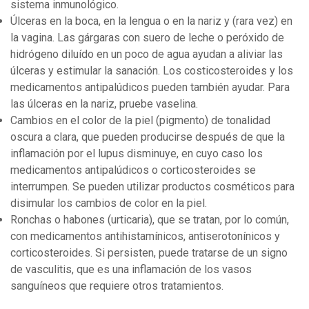
sistema inmunológico.
Úlceras en la boca, en la lengua o en la nariz y (rara vez) en
la vagina. Las gárgaras con suero de leche o peróxido de
hidrógeno diluído en un poco de agua ayudan a aliviar las
úlceras y estimular la sanación. Los costicosteroides y los
medicamentos antipalúdicos pueden también ayudar. Para
las úlceras en la nariz, pruebe vaselina.
Cambios en el color de la piel (pigmento) de tonalidad
oscura a clara, que pueden producirse después de que la
inflamación por el lupus disminuye, en cuyo caso los
medicamentos antipalúdicos o corticosteroides se
interrumpen. Se pueden utilizar productos cosméticos para
disimular los cambios de color en la piel.
Ronchas o habones (urticaria), que se tratan, por lo común,
con medicamentos antihistamínicos, antiserotonínicos y
corticosteroides. Si persisten, puede tratarse de un signo
de vasculitis, que es una inflamación de los vasos
sanguíneos que requiere otros tratamientos.