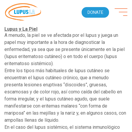
DONATE
Lupus y La Piel
A menudo, la piel se ve afectada por el lupus y juega un
papel muy importante a la hora de diagnosticar la
enfermedad, ya sea que se presente únicamente en la piel
(lupus eritematoso cutáneo) o en todo el cuerpo (lupus
eritematoso sistémico).
Entre los tipos más habituales de lupus cutáneo se
encuentran el lupus cutáneo crónico, que a menudo
presenta lesiones eruptivas “discoides”, gruesas,
escamosas y de color rojo, así como caída del cabello en
forma irregular, y el lupus cutáneo agudo, que suele
manifestarse con eritemas malares “con forma de
mariposa” en las mejillas y la nariz y, en algunos casos, con
ampollas llenas de líquido.
En el caso del lupus sistémico, el sistema inmunológico