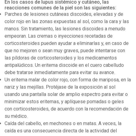
En los casos de lupus sistémico y cutáneo, las
reacciones comunes de la piel son las siguientes:
Parches de lesiones cutáneas discoides, elevadas y de
color rojo en las zonas expuestas al sol, como la cara y las
manos. Sin tratamiento, las lesiones discoides a menudo
empeoran. Las cremas o inyecciones recetadas de
corticosteroides pueden ayudar a eliminarlas y, en caso de
que no mejoren o sean muy graves, puede intentarse con
las píldoras de corticosteroides y los medicamentos
antipalúdicos. Un eritema discoide en el cuero cabelludo
debe tratarse inmediatamente para evitar su avance.
Un eritema malar de color rojo, con forma de mariposa, en la
nariz y las mejillas. Protéjase de la exposición al sol
usando una pantalla solar de amplio espectro para evitar o
minimizar estos eritemas, y aplíquese pomadas o geles
con corticosteroides, de acuerdo con la recomendación de
su médico.
Caída del cabello, en mechones o en matas. A veces, la
caída es una consecuencia directa de la actividad del