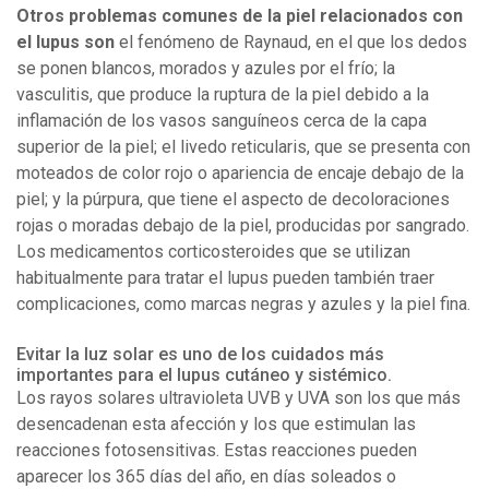
Otros problemas comunes de la piel relacionados con
el lupus son
el fenómeno de Raynaud, en el que los dedos
se ponen blancos, morados y azules por el frío; la
vasculitis, que produce la ruptura de la piel debido a la
inflamación de los vasos sanguíneos cerca de la capa
superior de la piel; el livedo reticularis, que se presenta con
moteados de color rojo o apariencia de encaje debajo de la
piel; y la púrpura, que tiene el aspecto de decoloraciones
rojas o moradas debajo de la piel, producidas por sangrado.
Los medicamentos corticosteroides que se utilizan
habitualmente para tratar el lupus pueden también traer
complicaciones, como marcas negras y azules y la piel fina.
Evitar la luz solar es uno de los cuidados más
importantes para el lupus cutáneo y sistémico.
Los rayos solares ultravioleta UVB y UVA son los que más
desencadenan esta afección y los que estimulan las
reacciones fotosensitivas. Estas reacciones pueden
aparecer los 365 días del año, en días soleados o