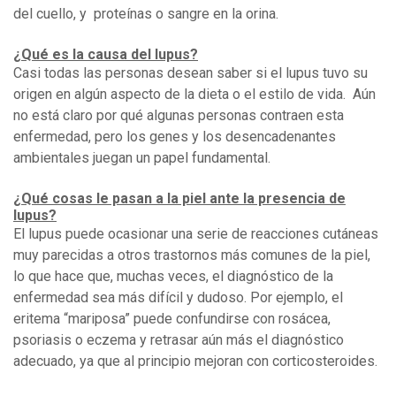
del cuello, y proteínas o sangre en la orina.
¿Qué es la causa del lupus?
Casi todas las personas desean saber si el lupus tuvo su
origen en algún aspecto de la dieta o el estilo de vida. Aún
no está claro por qué algunas personas contraen esta
enfermedad, pero los genes y los desencadenantes
ambientales juegan un papel fundamental.
¿Qué cosas le pasan a la piel ante la presencia de
lupus?
El lupus puede ocasionar una serie de reacciones cutáneas
muy parecidas a otros trastornos más comunes de la piel,
lo que hace que, muchas veces, el diagnóstico de la
enfermedad sea más difícil y dudoso. Por ejemplo, el
eritema “mariposa” puede confundirse con rosácea,
psoriasis o eczema y retrasar aún más el diagnóstico
adecuado, ya que al principio mejoran con corticosteroides.